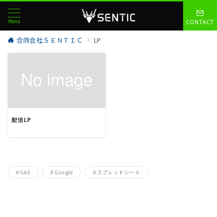
Menu
CONTACT
合同会社ＳＥＮＴＩＣ
LP
配信LP
GAS
Google
スプレッドシート