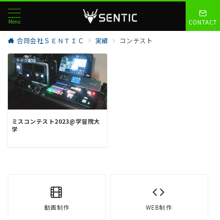
Menu
CONTACT
合同会社ＳＥＮＴＩＣ
実績
コンテスト
ライブ配信
ミスコンテスト2023@学習院大
学
動画制作
WEB制作