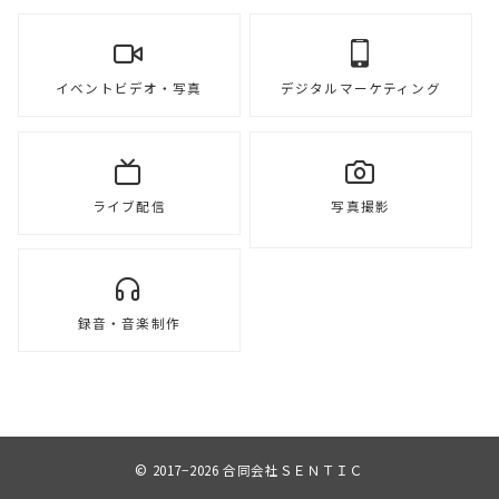
イベントビデオ・写真
デジタルマーケティング
ライブ配信
写真撮影
録音・音楽制作
© 2017−2026
合同会社ＳＥＮＴＩＣ