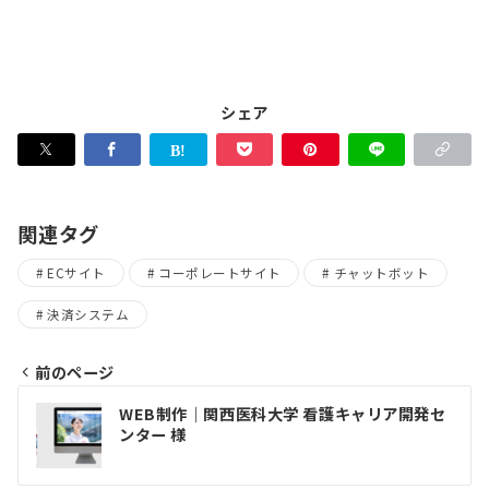
シェア
関連タグ
ECサイト
コーポレートサイト
チャットボット
決済システム
前のページ
投
WEB制作｜関西医科大学 看護キャリア開発セ
稿
ンター 様
ナ