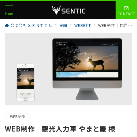
Menu
CONTACT
合同会社ＳＥＮＴＩＣ
実績
WEB制作
WEB制作｜観光人力車 やまと屋 様
WEB制作
WEB制作｜観光人力車 やまと屋 様