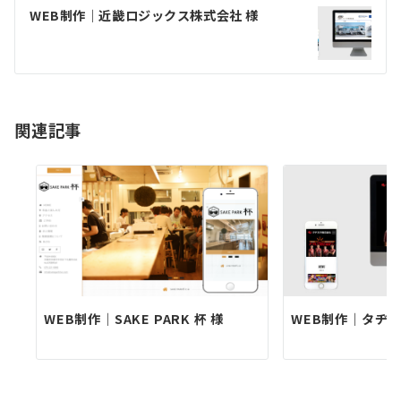
ゲ
WEB制作｜近畿ロジックス株式会社 様
ー
シ
ョ
関連記事
ン
WEB制作｜SAKE PARK 杯 様
WEB制作｜タヂカ